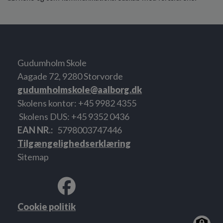
Gudumholm Skole
Aagade 72, 9280 Storvorde
gudumholmskole@aalborg.dk
Skolens kontor: +45 9982 4355
Skolens DUS: +45 9352 0436
EAN NR.
5798003747446
Tilgængelighedserklæring
Sitemap
Cookie politik